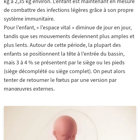
kg à 2,35 kg environ. L'enfant est maintenant en mesure
de combattre des infections légères grâce à son propre
système immunitaire.
Pour l'enfant, « l'espace vital » diminue de jour en jour,
tandis que ses mouvements deviennent plus amples et
plus lents. Autour de cette période, la plupart des
enfants se positionnent la tête à l'entrée du bassin,
mais 3 à 4 % se présentent par le siège ou les pieds
(siège décomplété ou siège complet). On peut alors
tenter de retourner le fœtus par une version par
manœuvres externes.