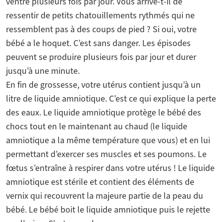
ventre plusieurs fois par jour. Vous arrive-t-il de
ressentir de petits chatouillements rythmés qui ne
ressemblent pas à des coups de pied ? Si oui, votre
bébé a le hoquet. C’est sans danger. Les épisodes
peuvent se produire plusieurs fois par jour et durer
jusqu’à une minute.
En fin de grossesse, votre utérus contient jusqu’à un
litre de liquide amniotique. C’est ce qui explique la perte
des eaux. Le liquide amniotique protège le bébé des
chocs tout en le maintenant au chaud (le liquide
amniotique a la même température que vous) et en lui
permettant d’exercer ses muscles et ses poumons. Le
fœtus s’entraîne à respirer dans votre utérus ! Le liquide
amniotique est stérile et contient des éléments de
vernix qui recouvrent la majeure partie de la peau du
bébé. Le bébé boit le liquide amniotique puis le rejette