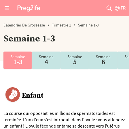
FR
Calendrier De Grossesse
Trimestre 1
Semaine 1-3
Semaine 1-3
Semaine
Semaine
Semaine
Semaine
Se
1-3
4
5
6
Enfant
La course qui opposait les millions de spermatozoïdes est
terminée. L'un d'eux s'est introduit dans l'ovule : vous attendez
un enfant ! L'ovule fécondé entame sa descente vers l'utérus