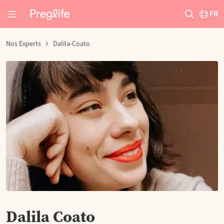
FR
Nos Experts
Dalila-Coato
Dalila Coato