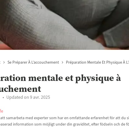
t
Se Préparer À L’accouchement
Préparation Mentale Et Physique À 
ration mentale et physique à
ouchement
1
Updated on 9 avr. 2025
fe
t att samarbeta med experter som har en omfattande erfarenhet för att du sk
aserad information som möjligt under din graviditet, efter födseln och de f