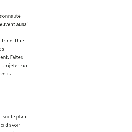
sonnalité
peuvent aussi
ntrôle. Une
as
ent. Faites
 projeter sur
-vous
e sur le plan
ci d’avoir