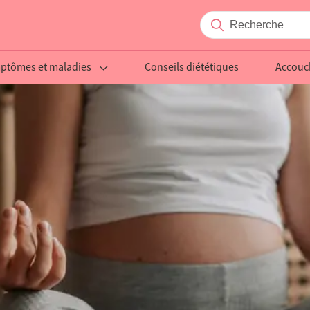
ptômes et maladies
Conseils diététiques
Accou