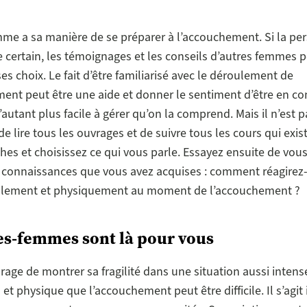
e a sa manière de se préparer à l’accouchement. Si la per
e certain, les témoignages et les conseils d’autres femmes 
ses choix. Le fait d’être familiarisé avec le déroulement de
ent peut être une aide et donner le sentiment d’être en co
’autant plus facile à gérer qu’on la comprend. Mais il n’est p
e lire tous les ouvrages et de suivre tous les cours qui exist
hes et choisissez ce qui vous parle. Essayez ensuite de vous
s connaissances que vous avez acquises : comment réagirez
lement et physiquement au moment de l’accouchement ?
es-femmes sont là pour vous
urage de montrer sa fragilité dans une situation aussi intens
t physique que l’accouchement peut être difficile. Il s’agit i