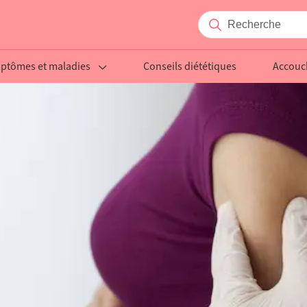
ptômes et maladies
Conseils diététiques
Accou