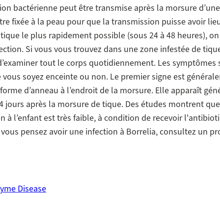
tion bactérienne peut être transmise après la morsure d’une
tre fixée à la peau pour que la transmission puisse avoir lie
 tique le plus rapidement possible (sous 24 à 48 heures), on 
fection. Si vous vous trouvez dans une zone infestée de tiqu
d’examiner tout le corps quotidiennement. Les symptômes 
vous soyez enceinte ou non. Le premier signe est général
forme d’anneau à l’endroit de la morsure. Elle apparaît gé
14 jours après la morsure de tique. Des études montrent que
 à l’enfant est très faible, à condition de recevoir l'antibiot
 vous pensez avoir une infection à Borrelia, consultez un pr
Lyme Disease