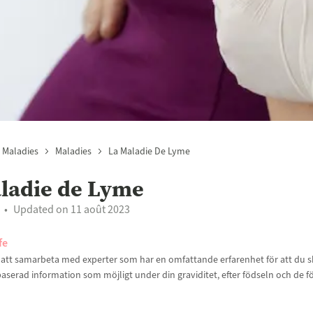
 Maladies
Maladies
La Maladie De Lyme
ladie de Lyme
Updated on 11 août 2023
fe
t att samarbeta med experter som har en omfattande erfarenhet för att du sk
aserad information som möjligt under din graviditet, efter födseln och de f