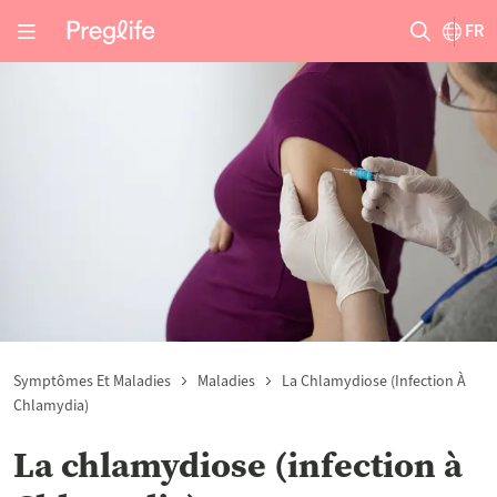
FR
Symptômes Et Maladies
Maladies
La Chlamydiose (infection À
Chlamydia)
La chlamydiose (infection à