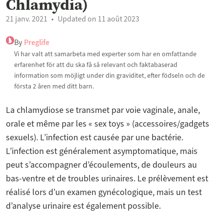
Chlamydia)
21 janv. 2021
Updated on 11 août 2023
By
Preglife
Vi har valt att samarbeta med experter som har en omfattande
erfarenhet för att du ska få så relevant och faktabaserad
information som möjligt under din graviditet, efter födseln och de
första 2 åren med ditt barn.
La chlamydiose se transmet par voie vaginale, anale,
orale et même par les « sex toys » (accessoires/gadgets
sexuels). L’infection est causée par une bactérie.
L’infection est généralement asymptomatique, mais
peut s’accompagner d’écoulements, de douleurs au
bas-ventre et de troubles urinaires. Le prélèvement est
réalisé lors d’un examen gynécologique, mais un test
d’analyse urinaire est également possible.