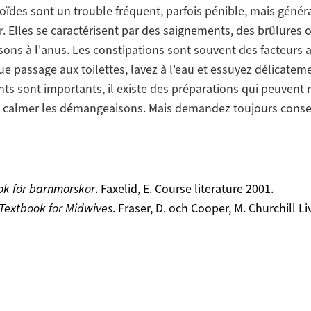
ïdes sont un trouble fréquent, parfois pénible, mais géné
. Elles se caractérisent par des saignements, des brûlures 
ns à l'anus. Les constipations sont souvent des facteurs 
e passage aux toilettes, lavez à l'eau et essuyez délicatemen
s sont importants, il existe des préparations qui peuvent r
t calmer les démangeaisons. Mais demandez toujours consei
ok för barnmorskor
. Faxelid, E. Course literature 2001.
Textbook for Midwives
. Fraser, D. och Cooper, M. Churchill L