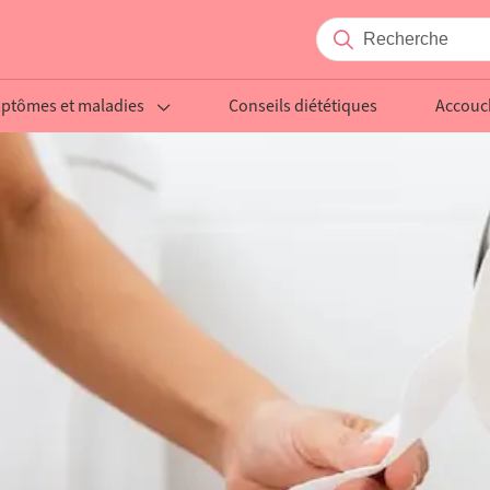
ptômes et maladies
Conseils diététiques
Accou