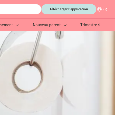
FR
Télécharger l'application
chement
Nouveau parent
Trimestre 4