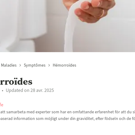
 Maladies
Symptômes
Hémorroïdes
rroïdes
Updated on 28 avr. 2025
fe
t att samarbeta med experter som har en omfattande erfarenhet för att du sk
aserad information som möjligt under din graviditet, efter födseln och de f