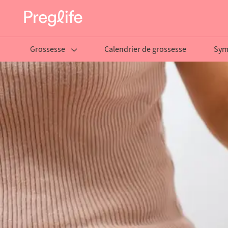
Grossesse
Calendrier de grossesse
Sym