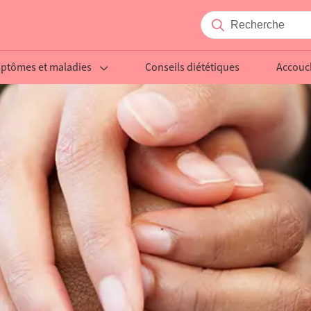
ptômes et maladies
Conseils diététiques
Accou