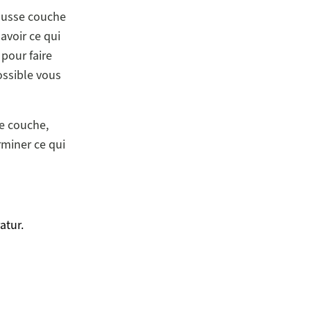
fausse couche
savoir ce qui
pour faire
ossible vous
se couche,
miner ce qui
atur.