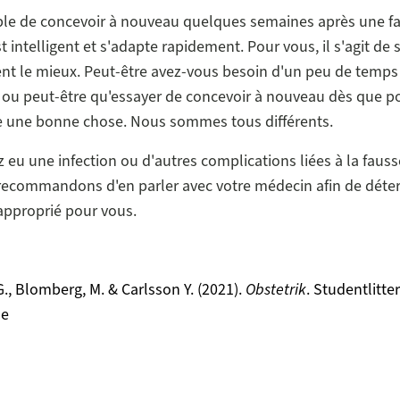
ible de concevoir à nouveau quelques semaines après une 
st intelligent et s'adapte rapidement. Pour vous, il s'agit de 
nt le mieux. Peut-être avez-vous besoin d'un peu de temps 
, ou peut-être qu'essayer de concevoir à nouveau dès que p
e une bonne chose. Nous sommes tous différents.
z eu une infection ou d'autres complications liées à la faus
recommandons d'en parler avec votre médecin afin de déter
 approprié pour vous.
G., Blomberg, M. & Carlsson Y. (2021).
Obstetrik
. Studentlitter
se