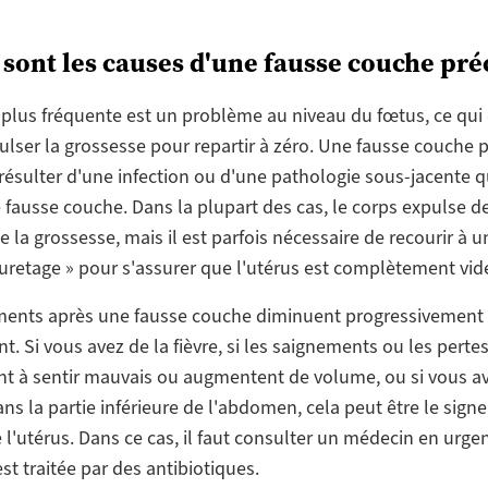
 sont les causes d'une fausse couche pré
 plus fréquente est un problème au niveau du fœtus, ce qui 
ulser la grossesse pour repartir à zéro. Une fausse couche 
ésulter d'une infection ou d'une pathologie sous-jacente 
e fausse couche. Dans la plupart des cas, le corps expulse 
de la grossesse, mais il est parfois nécessaire de recourir à
uretage » pour s'assurer que l'utérus est complètement vid
ments après une fausse couche diminuent progressivement 
nt. Si vous avez de la fièvre, si les saignements ou les perte
 à sentir mauvais ou augmentent de volume, ou si vous a
ns la partie inférieure de l'abdomen, cela peut être le sign
e l'utérus. Dans ce cas, il faut consulter un médecin en urge
est traitée par des antibiotiques.