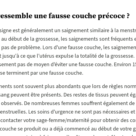
ressemble une fausse couche précoce ?
signe est généralement un saignement similaire à la menstr
au début de la grossesse, les saignements sont fréquents 
 pas de problème. Lors d'une fausse couche, les saignemen
jusqu'à ce que l'utérus expulse la totalité de la grossesse. I
ement pas de moyen d'éviter une fausse couche. Environ 1
se terminent par une fausse couche.
ents sont souvent plus abondants que lors de règles norm
 sang peuvent être présents. Des restes de tissus peuvent é
re observés. De nombreuses femmes souffrent également de 
nstruelles. Les soins d'urgence ne sont pas nécessaires e
 contacter votre sage-femme/maternité pour obtenir des con
couche se produit ou a déjà commencé au début de votre gr