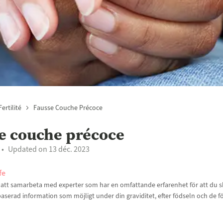
Fertilité
Fausse Couche Précoce
e couche précoce
Updated on 13 déc. 2023
fe
t att samarbeta med experter som har en omfattande erfarenhet för att du sk
aserad information som möjligt under din graviditet, efter födseln och de f